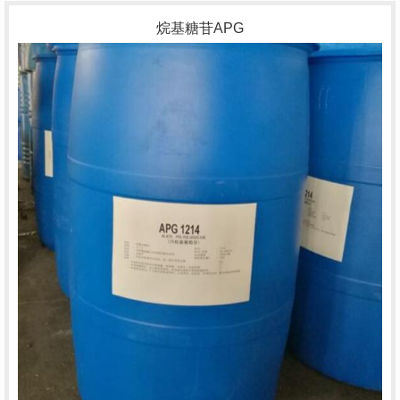
烷基糖苷APG