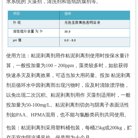
水系统的 灭藻剂，清洗剂和造纸防腐剂等。
使用方法：粘泥剥离剂用作粘泥剥离剂使用时按保水量计
算，一般投加量为100－200ppm，藻类较多时，如欲获得
快速杀灭及剥离效果，可适当加大用药量。投加 粘泥剥离
剂后循环水中因剥离而出现污物时，应及时清除漂浮物，
以免出现二次沉积。粘泥剥离剂用作 灭藻剂适用时，一般
投加量为50-100mg/L。粘泥剥离剂切勿与阴离子表面活性
剂如PAA、HPMA混用，也不能与氯酚类药剂共同使用。
包装：粘泥剥离剂采用塑料桶包装，每桶25kg或200kg，贮
存于室内阴凉通风处，保质期为十个月。