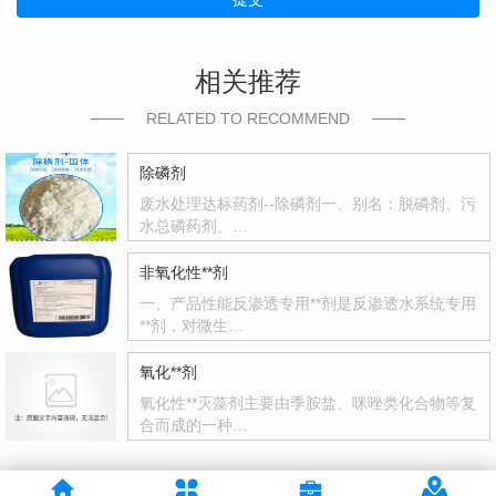
相关推荐
RELATED TO RECOMMEND
除磷剂
废水处理达标药剂--除磷剂一、别名：脱磷剂、污
水总磷药剂、…
非氧化性**剂
一、产品性能反渗透专用**剂是反渗透水系统专用
**剂，对微生…
氧化**剂
氧化性**灭藻剂主要由季胺盐、咪唑类化合物等复
合而成的一种…