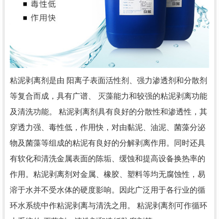
粘泥剥离剂是由 阳离子表面活性剂、强力渗透剂和分散剂
等复合而成，具有广谱、 灭藻能力和较强的粘泥剥离功能
及清洗功能。 粘泥剥离剂具有良好的分散性和渗透性，其
穿透力强、毒性低，作用快，对由黏泥、油泥、菌藻分泌
物及菌藻等组成的粘泥有良好的分解剥离作用。同时还具
有软化和清洗金属表面的陈垢、缓蚀和提高设备换热率的
作用。粘泥剥离剂对金属、橡胶、塑料等均无腐蚀性，易
溶于水并不受水体的硬度影响。因此广泛用于各行业的循
环水系统中作粘泥剥离与清洗之用。 粘泥剥离剂可作循环