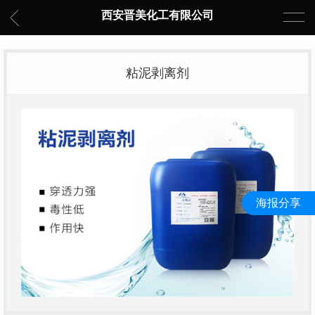
西安晋美化工有限公司
粘泥剥离剂
海报分享