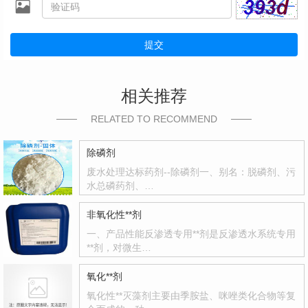
提交
相关推荐
RELATED TO RECOMMEND
除磷剂
废水处理达标药剂--除磷剂一、别名：脱磷剂、污
水总磷药剂、…
非氧化性**剂
一、产品性能反渗透专用**剂是反渗透水系统专用
**剂，对微生…
氧化**剂
氧化性**灭藻剂主要由季胺盐、咪唑类化合物等复