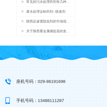
常见的污水处理药剂有几种常见的污水处理药剂有以下几种：
废水处理达标药剂--除臭剂
陕西反渗透阻垢剂的市场现状与竞争格局分析
关于陕西重金属捕捉器的发展你知道吗？
座机号码：029-86191698
手机号码：13488111287