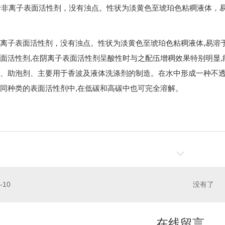
属于非离子表面活性剂，没有浊点。性状为淡黄色至琥珀色粘稠液体
离子表面活性剂，没有浊点。性状为淡黄色至琥珀色粘稠液体,易溶
面活性剂,在阴离子表面活性剂呈酸性时与之配伍增稠效果特别明显
、助泡剂、主要用于香波及液体洗涤剂的制造。在水中形成一种不透
同种类的表面活性剂中,在低碳和高碳中也可完全溶解。
-10
没有了
在线留言