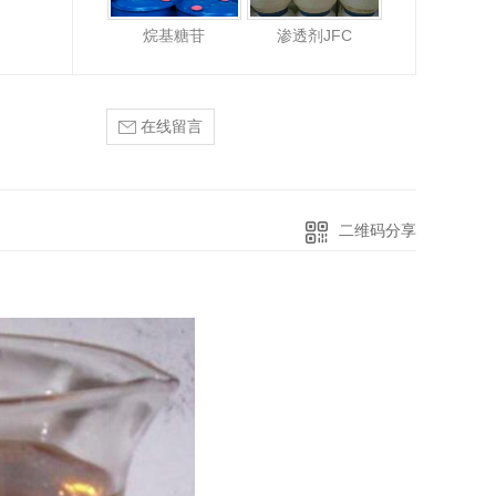
烷基糖苷
渗透剂JFC
在线留言
二维码分享