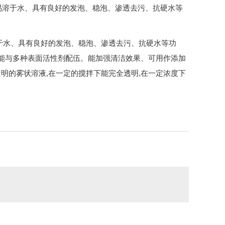
，易溶于水、具有良好的发泡、稳泡、渗透去污、抗硬水等
于水、具有良好的发泡、稳泡、渗透去污、抗硬水等功
,能与多种表面活性剂配伍。能加强清洁效果、可用作添加
明的雾状溶液,在一定的搅拌下能完全透明,在一定浓度下