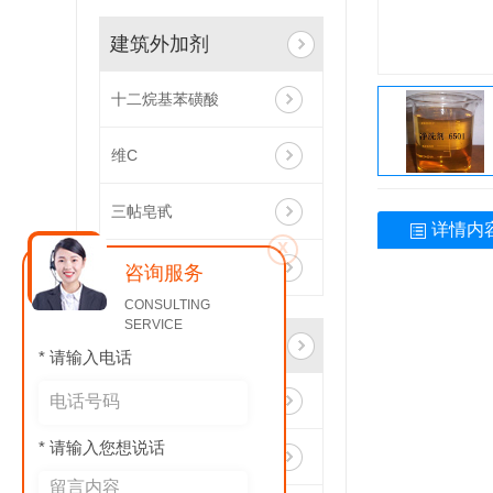
建筑外加剂
十二烷基苯磺酸
维C
三帖皂甙
详情内
x
丙烯酸羟乙酯
咨询服务
CONSULTING
SERVICE
日用化工原料
* 请输入电话
精制盐
* 请输入您想说话
高透明增稠剂