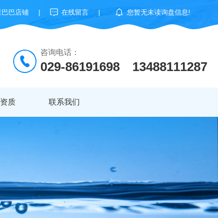
里巴巴店铺
|
在线留言
|
您暂无未读询盘信息!
咨询电话：
029-86191698 13488111287
资质
联系我们