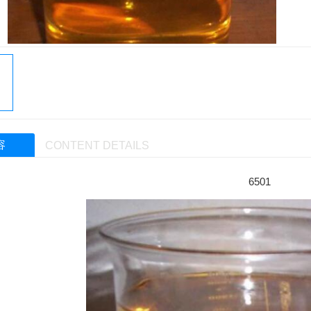
容
CONTENT DETAILS
6501