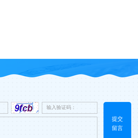
提交
留言