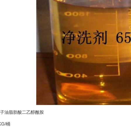
子油脂肪酸二乙醇酰胺
KG/桶