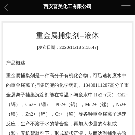
西安晋美化工有限公司
重金属捕集剂--液体
[发布日期：2020/11/18 2:15:47]
产品概述
重金属捕集剂是一种高分子有机化合物，可迅速将废水中
的重金属离子捕集沉淀的化学药剂。13488111287高分子重
金属离子捕集沉淀剂能在常温下与废水中 Hg2+(汞）,Cd2+
（镉），Cu2+（铜），Pb2+（铅），Mn2+（锰），Ni2+
（镍），Zn2+（锌），Cr+ （铬）等各种重金属离子迅速
反应，生产不溶于水的螯合盐，再加入少量的有机或
（和）无机絮凝剂下，形成絮状沉淀，从而达到捕集去除