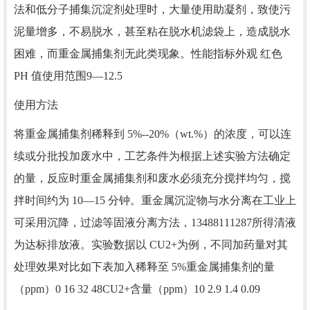
法和低分子捕集沉淀剂处理时，大量使用助凝剂，致使污
泥量增多，不易脱水，甚至粘在脱水机滤袋上，造成脱水
困难，而重金属捕集剂无此类现象。性能指标外观 红色
PH 值使用范围9—12.5
使用方法
将重金属捕集剂稀释到 5%--20%（wt.%）的浓度，可以连
续或分批投加废水中，工艺条件为根据上述实验方法确定
的量，反应时重金属捕集剂和废水必须充分搅拌均匀，搅
拌时间约为 10—15 分钟。重金属沉淀物与水分离在工业上
可采用沉降，过滤等固液分离方法，13488111287所得清液
为达标排放液。实验数据以 CU2+为例，不同加药量对其
处理效果对比如下表加入稀释至 5%重金属捕集剂的量
（ppm）0 16 32 48CU2+含量（ppm）10 2.9 1.4 0.09