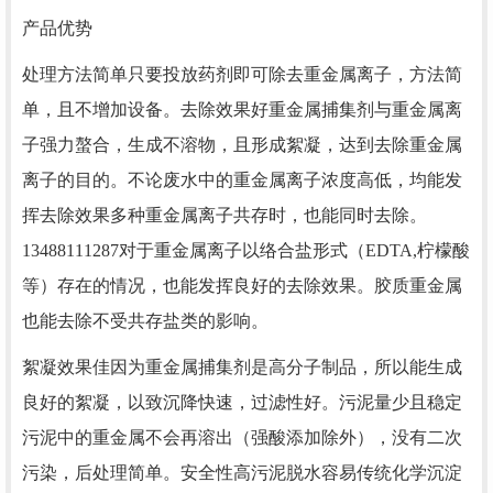
产品优势
处理方法简单只要投放药剂即可除去重金属离子，方法简
单，且不增加设备。去除效果好重金属捕集剂与重金属离
子强力螯合，生成不溶物，且形成絮凝，达到去除重金属
离子的目的。不论废水中的重金属离子浓度高低，均能发
挥去除效果多种重金属离子共存时，也能同时去除。
13488111287对于重金属离子以络合盐形式（EDTA,柠檬酸
等）存在的情况，也能发挥良好的去除效果。胶质重金属
也能去除不受共存盐类的影响。
絮凝效果佳因为重金属捕集剂是高分子制品，所以能生成
良好的絮凝，以致沉降快速，过滤性好。污泥量少且稳定
污泥中的重金属不会再溶出（强酸添加除外），没有二次
污染，后处理简单。安全性高污泥脱水容易传统化学沉淀