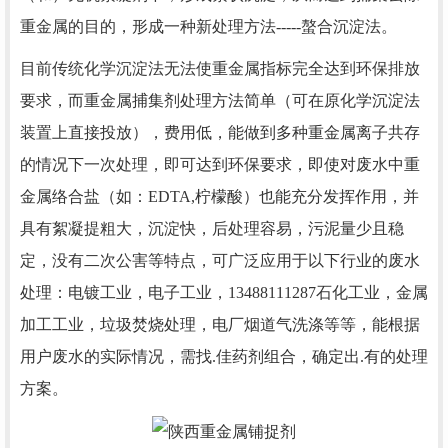
重金属的目的，形成一种新处理方法-----螯合沉淀法。
目前传统化学沉淀法无法使重金属指标完全达到环保排放
要求，而重金属捕集剂处理方法简单（可在原化学沉淀法
装置上直接投放），费用低，能做到多种重金属离子共存
的情况下一次处理，即可达到环保要求，即使对废水中重
金属络合盐（如：EDTA,柠檬酸）也能充分发挥作用，并
具有絮凝提粗大，沉淀快，后处理容易，污泥量少且稳
定，没有二次公害等特点，可广泛应用于以下行业的废水
处理：电镀工业，电子工业，13488111287石化工业，金属
加工工业，垃圾焚烧处理，电厂烟道气洗涤等等，能根据
用户废水的实际情况，需找.佳药剂组合，确定出.有的处理
方案。