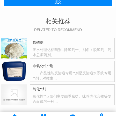
提交
相关推荐
RELATED TO RECOMMEND
除磷剂
废水处理达标药剂--除磷剂一、别名：脱磷剂、污
水总磷药剂、…
非氧化性**剂
一、产品性能反渗透专用**剂是反渗透水系统专用
**剂，对微生…
氧化**剂
氧化性**灭藻剂主要由季胺盐、咪唑类化合物等复
合而成的一种…